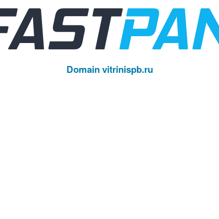
Domain vitrinispb.ru